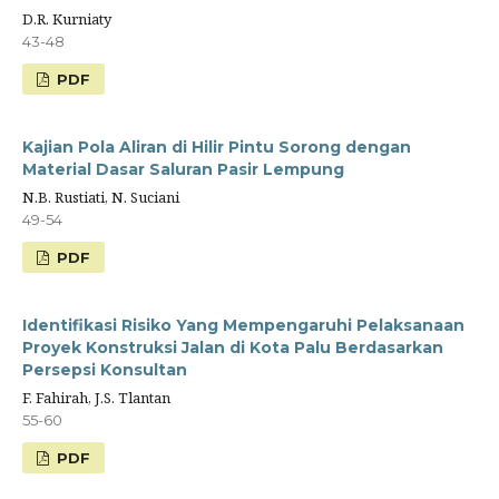
D.R. Kurniaty
43-48
PDF
Kajian Pola Aliran di Hilir Pintu Sorong dengan
Material Dasar Saluran Pasir Lempung
N.B. Rustiati, N. Suciani
49-54
PDF
Identifikasi Risiko Yang Mempengaruhi Pelaksanaan
Proyek Konstruksi Jalan di Kota Palu Berdasarkan
Persepsi Konsultan
F. Fahirah, J.S. Tlantan
55-60
PDF