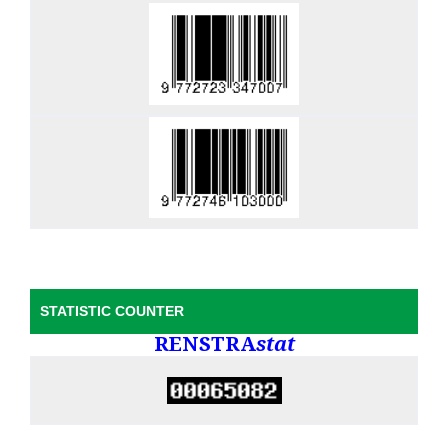
STATISTIC COUNTER
RENSTRA
stat