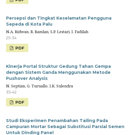
Persepsi dan Tingkat Keselamatan Pengguna
Sepeda di Kota Palu
N.A. Ridwan, R. Ramlan, S.P. Lestari, I. Fadilah
25-34
PDF
Kinerja Portal Struktur Gedung Tahan Gempa
dengan Sistem Ganda Menggunakan Metode
Pushover Analysis
N. Septian, G. Turuallo, I.K. Sulendra
35-42
PDF
Studi Eksperimen Penambahan Tailing Pada
Campuran Mortar Sebagai Substitusi Parsial Semen
Untuk Dinding Panel