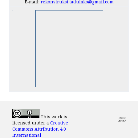
E-mail:
rekonstruksi.tadulako@gmail.com
This work is
licensed under a
Creative
Commons Attribution 4.0
International