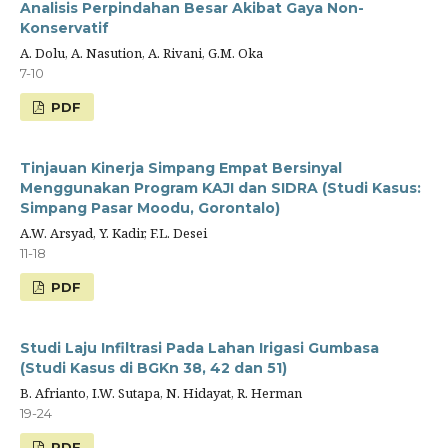
Analisis Perpindahan Besar Akibat Gaya Non-
Konservatif
A. Dolu, A. Nasution, A. Rivani, G.M. Oka
7-10
PDF
Tinjauan Kinerja Simpang Empat Bersinyal
Menggunakan Program KAJI dan SIDRA (Studi Kasus:
Simpang Pasar Moodu, Gorontalo)
A.W. Arsyad, Y. Kadir, F.L. Desei
11-18
PDF
Studi Laju Infiltrasi Pada Lahan Irigasi Gumbasa
(Studi Kasus di BGKn 38, 42 dan 51)
B. Afrianto, I.W. Sutapa, N. Hidayat, R. Herman
19-24
PDF